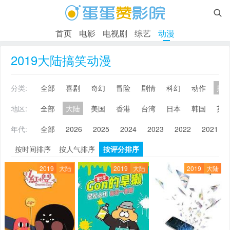

首页
电影
电视剧
综艺
动漫
2019大陆搞笑动漫
分类:
全部
喜剧
奇幻
冒险
剧情
科幻
动作
搞
地区:
全部
大陆
美国
香港
台湾
日本
韩国
英
年代:
全部
2026
2025
2024
2023
2022
2021
按时间排序
按人气排序
按评分排序
2019
大陆
2019
大陆
2019
大陆