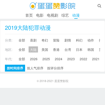

首页
电影
电视剧
综艺
动漫
2019大陆犯罪动漫
分类:
全部
喜剧
奇幻
冒险
剧情
科幻
动作
搞
地区:
全部
大陆
美国
香港
台湾
日本
韩国
英
年代:
全部
2026
2025
2024
2023
2022
2021
按时间排序
按人气排序
按评分排序
© 2018-2021
蛋蛋赞影院