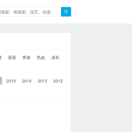

情
悬疑
青春
热血
成长
童年
治愈
经典
犯罪
6
2015
2014
2013
2012
2011
2010
2010以前