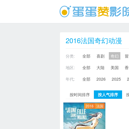
2016法国奇幻动漫
分类:
全部
喜剧
奇幻
冒
地区:
全部
大陆
美国
香
年代:
全部
2026
2025
按时间排序
按人气排序
2016
法国