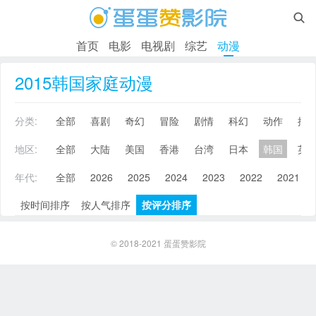

首页
电影
电视剧
综艺
动漫
2015韩国家庭动漫
分类:
全部
喜剧
奇幻
冒险
剧情
科幻
动作
搞
地区:
全部
大陆
美国
香港
台湾
日本
韩国
英
年代:
全部
2026
2025
2024
2023
2022
2021
按时间排序
按人气排序
按评分排序
© 2018-2021
蛋蛋赞影院