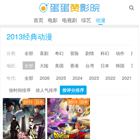

首页
电影
电视剧
综艺
动漫
2013经典动漫
分类:
全部
喜剧
奇幻
冒险
剧情
科幻
动作
搞
地区:
全部
大陆
美国
香港
台湾
日本
韩国
英
年代:
全部
2026
2025
2024
2023
2022
2021
按时间排序
按人气排序
按评分排序
2013
日本
2013
日本